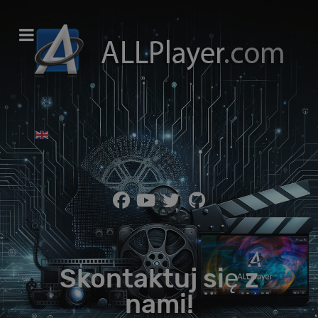
Wybierz swój język
Skontaktuj się z
nami!