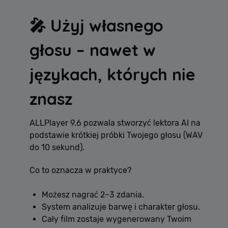
🎤 Użyj własnego
głosu – nawet w
językach, których nie
znasz
ALLPlayer 9.6 pozwala stworzyć lektora AI na
podstawie krótkiej próbki Twojego głosu (WAV
do 10 sekund).
Co to oznacza w praktyce?
Możesz nagrać 2–3 zdania.
System analizuje barwę i charakter głosu.
Cały film zostaje wygenerowany Twoim