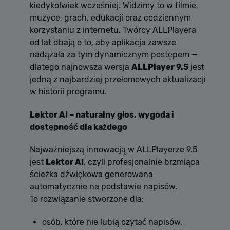
kiedykolwiek wcześniej. Widzimy to w filmie,
muzyce, grach, edukacji oraz codziennym
korzystaniu z internetu. Twórcy ALLPlayera
od lat dbają o to, aby aplikacja zawsze
nadążała za tym dynamicznym postępem —
dlatego najnowsza wersja
ALLPlayer 9.5
jest
jedną z najbardziej przełomowych aktualizacji
w historii programu.
Lektor AI – naturalny głos, wygoda i
dostępność dla każdego
Najważniejszą innowacją w ALLPlayerze 9.5
jest
Lektor AI
, czyli profesjonalnie brzmiąca
ścieżka dźwiękowa generowana
automatycznie na podstawie napisów.
To rozwiązanie stworzone dla:
osób, które nie lubią czytać napisów,