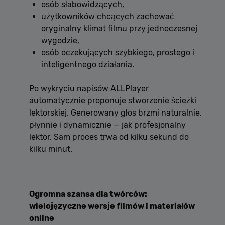
osób słabowidzących,
użytkowników chcących zachować
oryginalny klimat filmu przy jednoczesnej
wygodzie,
osób oczekujących szybkiego, prostego i
inteligentnego działania.
Po wykryciu napisów ALLPlayer
automatycznie proponuje stworzenie ścieżki
lektorskiej. Generowany głos brzmi naturalnie,
płynnie i dynamicznie — jak profesjonalny
lektor. Sam proces trwa od kilku sekund do
kilku minut.
Ogromna szansa dla twórców:
wielojęzyczne wersje filmów i materiałów
online