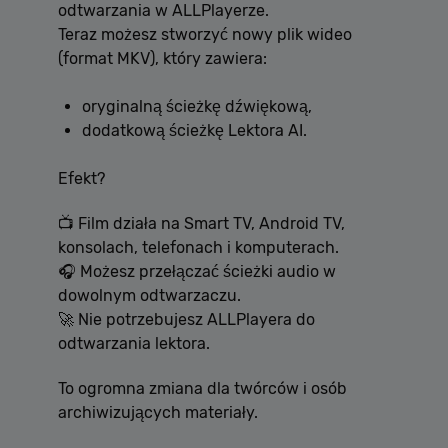
odtwarzania w ALLPlayerze.
Teraz możesz stworzyć nowy plik wideo
(format MKV), który zawiera:
oryginalną ścieżkę dźwiękową,
dodatkową ścieżkę Lektora AI.
Efekt?
📺 Film działa na Smart TV, Android TV,
konsolach, telefonach i komputerach.
🎧 Możesz przełączać ścieżki audio w
dowolnym odtwarzaczu.
🚀 Nie potrzebujesz ALLPlayera do
odtwarzania lektora.
To ogromna zmiana dla twórców i osób
archiwizujących materiały.