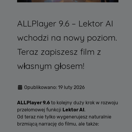
ALLPlayer 9.6 – Lektor AI
wchodzi na nowy poziom.
Teraz zapiszesz film z
własnym głosem!
Opublikowano: 19 luty 2026
ALLPlayer 9.6
to kolejny duży krok w rozwoju
przełomowej funkcji
Lektor AI
.
Od teraz nie tylko wygenerujesz naturalnie
brzmiącą narrację do filmu, ale także: