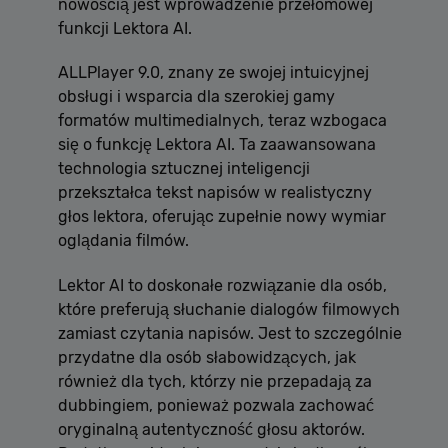
nowością jest wprowadzenie przełomowej
funkcji Lektora AI.
ALLPlayer 9.0, znany ze swojej intuicyjnej
obsługi i wsparcia dla szerokiej gamy
formatów multimedialnych, teraz wzbogaca
się o funkcję Lektora AI. Ta zaawansowana
technologia sztucznej inteligencji
przekształca tekst napisów w realistyczny
głos lektora, oferując zupełnie nowy wymiar
oglądania filmów.
Lektor AI to doskonałe rozwiązanie dla osób,
które preferują słuchanie dialogów filmowych
zamiast czytania napisów. Jest to szczególnie
przydatne dla osób słabowidzących, jak
również dla tych, którzy nie przepadają za
dubbingiem, ponieważ pozwala zachować
oryginalną autentyczność głosu aktorów.