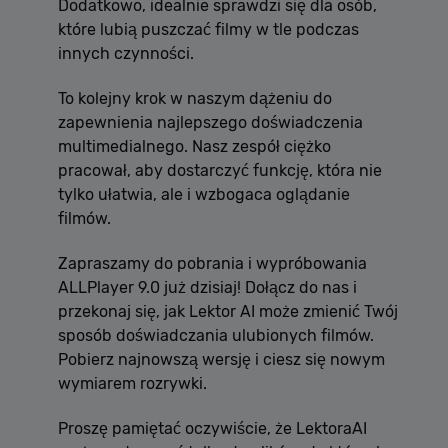
Dodatkowo, idealnie sprawdzi się dla osób,
które lubią puszczać filmy w tle podczas
innych czynności.
To kolejny krok w naszym dążeniu do
zapewnienia najlepszego doświadczenia
multimedialnego. Nasz zespół ciężko
pracował, aby dostarczyć funkcję, która nie
tylko ułatwia, ale i wzbogaca oglądanie
filmów.
Zapraszamy do pobrania i wypróbowania
ALLPlayer 9.0 już dzisiaj! Dołącz do nas i
przekonaj się, jak Lektor AI może zmienić Twój
sposób doświadczania ulubionych filmów.
Pobierz najnowszą wersję i ciesz się nowym
wymiarem rozrywki.
Proszę pamiętać oczywiście, że LektoraAI