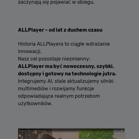
zaczynają się pojawiać w obiegu.
ALLPlayer – od lat z duchem czasu
Historia ALLPlayera to ciągłe wdrażanie
innowacji.
Nasz cel pozostaje niezmienny:
ALLPlayer ma być nowoczesny, szybki,
dostępny i gotowy na technologie jutra.
Integrujemy AI, stale aktualizujemy silniki
multimediów i rozwijamy funkcje
odpowiadające realnym potrzebom
użytkowników.