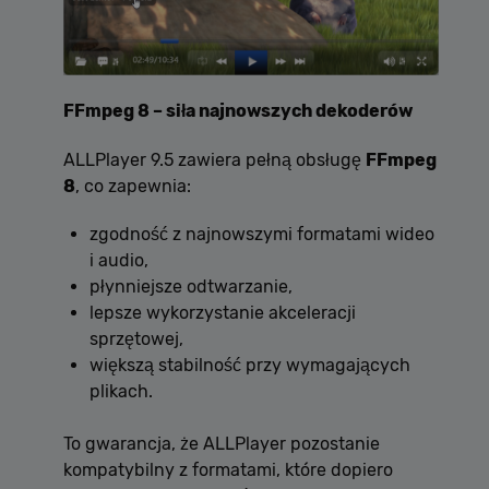
FFmpeg 8 – siła najnowszych dekoderów
ALLPlayer 9.5 zawiera pełną obsługę
FFmpeg
8
, co zapewnia:
zgodność z najnowszymi formatami wideo
i audio,
płynniejsze odtwarzanie,
lepsze wykorzystanie akceleracji
sprzętowej,
większą stabilność przy wymagających
plikach.
To gwarancja, że ALLPlayer pozostanie
kompatybilny z formatami, które dopiero