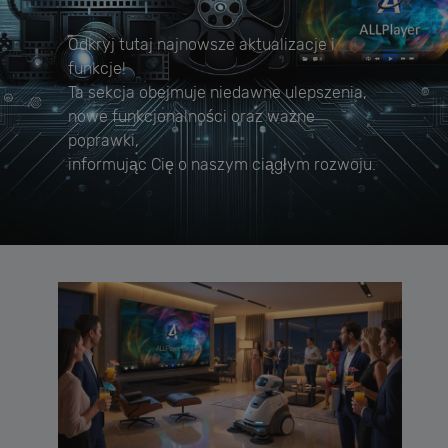
Odkryj tutaj najnowsze aktualizacje i
funkcje!
Ta sekcja obejmuje niedawne ulepszenia,
nowe funkcjonalności oraz ważne
poprawki,
informując Cię o naszym ciągłym rozwoju.