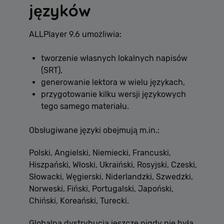
języków
ALLPlayer 9.6 umożliwia:
tworzenie własnych lokalnych napisów
(SRT),
generowanie lektora w wielu językach,
przygotowanie kilku wersji językowych
tego samego materiału.
Obsługiwane języki obejmują m.in.:
Polski, Angielski, Niemiecki, Francuski,
Hiszpański, Włoski, Ukraiński, Rosyjski, Czeski,
Słowacki, Węgierski, Niderlandzki, Szwedzki,
Norweski, Fiński, Portugalski, Japoński,
Chiński, Koreański, Turecki.
Globalna dystrybucja jeszcze nigdy nie była