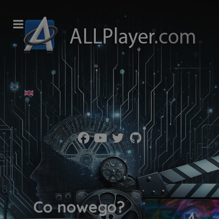
Wybierz swój język
Co nowego?