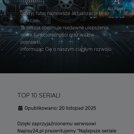
Odkryj tutaj najnowsze aktualizacje i
funkcje!
Ta sekcja obejmuje niedawne ulepszenia,
nowe funkcjonalności oraz ważne
poprawki,
informując Cię o naszym ciągłym rozwoju.
TOP 10 SERIALI
Opublikowano: 20 listopad 2025
Dzięki zaprzyjaźnionemu serwisowi
Napisy24.pl prezentujemy "
Najlepsze seriale