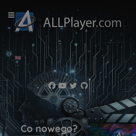
Wybierz swój język
Co nowego?