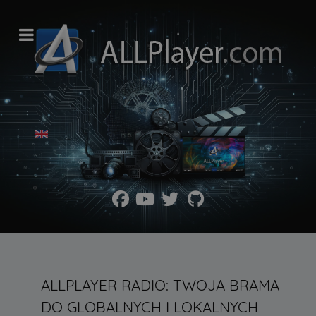
Wybierz swój język
ALLPLAYER RADIO: TWOJA BRAMA
DO GLOBALNYCH I LOKALNYCH