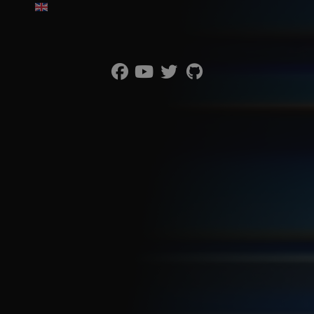
Wybierz swój język