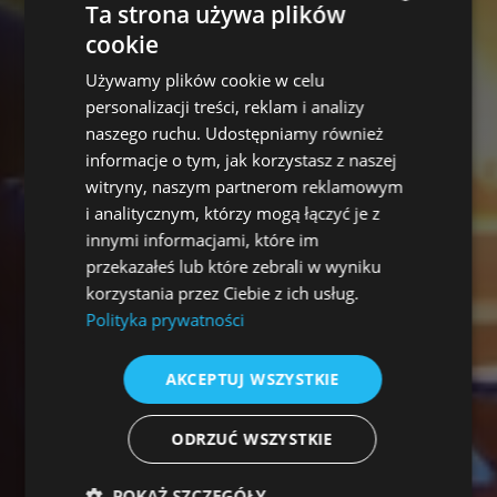
Ta strona używa plików
cookie
POLISH
Używamy plików cookie w celu
ENGLISH
personalizacji treści, reklam i analizy
naszego ruchu. Udostępniamy również
informacje o tym, jak korzystasz z naszej
witryny, naszym partnerom reklamowym
i analitycznym, którzy mogą łączyć je z
innymi informacjami, które im
przekazałeś lub które zebrali w wyniku
korzystania przez Ciebie z ich usług.
Polityka prywatności
AKCEPTUJ WSZYSTKIE
ODRZUĆ WSZYSTKIE
POKAŻ SZCZEGÓŁY