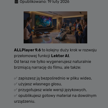
Opublikowano: 19 luty 2026
ALLPlayer 9.6
to kolejny duży krok w rozwoju
przełomowej funkcji
Lektor AI
.
Od teraz nie tylko wygenerujesz naturalnie
brzmiącą narrację do filmu, ale także:
✅ zapiszesz ją bezpośrednio w pliku wideo,
✅ użyjesz własnego głosu,
✅ przygotujesz wiele wersji językowych,
✅ opublikujesz gotowy materiał na dowolnym
urządzeniu.