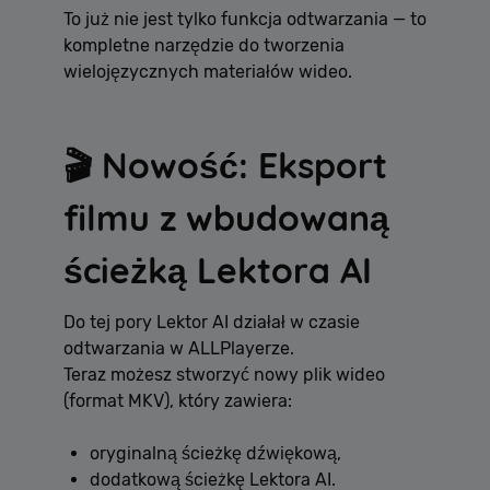
To już nie jest tylko funkcja odtwarzania — to
kompletne narzędzie do tworzenia
wielojęzycznych materiałów wideo.
🎬 Nowość: Eksport
filmu z wbudowaną
ścieżką Lektora AI
Do tej pory Lektor AI działał w czasie
odtwarzania w ALLPlayerze.
Teraz możesz stworzyć nowy plik wideo
(format MKV), który zawiera:
oryginalną ścieżkę dźwiękową,
dodatkową ścieżkę Lektora AI.