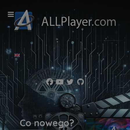
Wybierz swój język
Co nowego?