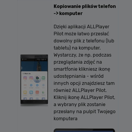
Kopiowanie plików telefon
-> komputer
Dzięki aplikacji ALLPlayer
Pilot może łatwo przesłać
dowolny plik z telefonu (lub
tabletu) na komputer.
Wystarczy, że np. podczas
Polityce
przeglądania zdjęć na
prywatności Google
smartfonie klikniesz ikonę
udostępniania - wśród
innych opcji znajdziesz tam
również ALLPlayer Pilot.
Kliknij ikonę ALLPlayer Pilot,
a wybrany plik zostanie
przesłany na pulpit Twojego
komputera