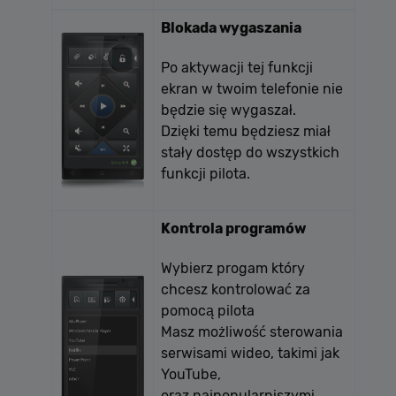
Blokada wygaszania
Po aktywacji tej funkcji
ekran w twoim telefonie nie
będzie się wygaszał.
Dzięki temu będziesz miał
stały dostęp do wszystkich
funkcji pilota.
Kontrola programów
Wybierz progam który
chcesz kontrolować za
pomocą pilota
Masz możliwość sterowania
serwisami wideo, takimi jak
YouTube,
oraz najpopularniszymi