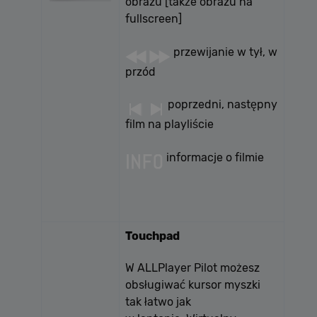
obrazu [także obrazu na
fullscreen]
przewijanie w tył, w
przód
poprzedni, następny
film na playliście
informacje o filmie
Touchpad
W ALLPlayer Pilot możesz
obsługiwać kursor myszki
tak łatwo jak