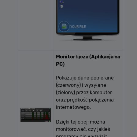
Monitor łącza (Aplikacja na
PC)
Pokazuje dane pobierane
(czerwony) i wysyłane
(zielony) przez komputer
oraz prędkość połączenia
internetowego.
Dzięki tej opcji można
monitorować, czy jakieś
programy nie wysyłają