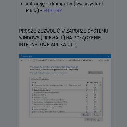
aplikację na komputer (tzw. asystent
Pilota) -
POBIERZ
PROSZĘ ZEZWOLIĆ W ZAPORZE SYSTEMU
WINDOWS (FIREWALL) NA POŁĄCZENIE
INTERNETOWE APLIKACJI!: