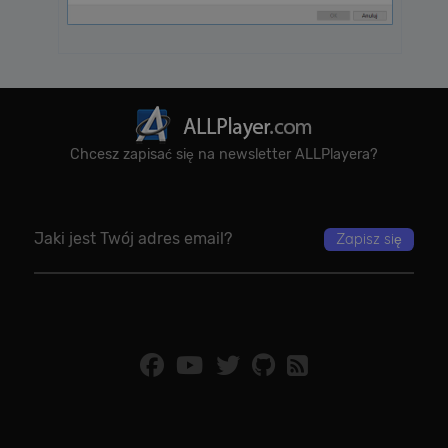
Chcesz zapisać się na newsletter ALLPlayera?