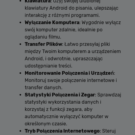
Klawiatura
: Użyj swojej ulubionej
klawiatury Android do pisania, ulepszając
interakcję z różnymi programami.
Wyłączanie Komputera
: Wygodnie wyłącz
swój komputer zdalnie, idealnie po
oglądaniu filmu.
Transfer Plików
: Łatwo przesyłaj pliki
między Twoim komputerem a urządzeniem
Android, i odwrotnie, upraszczając
udostępnianie treści.
Monitorowanie Połączenia i Urządzeń
:
Monitoruj swoje połączenie internetowe i
transfer danych.
Statystyki Połączenia i Zegar
: Sprawdzaj
statystyki wykorzystania danych i
korzystaj z funkcji zegara, aby
automatycznie wyłączyć komputer w
określonym czasie.
Tryb Połączenia Internetowego
: Steruj