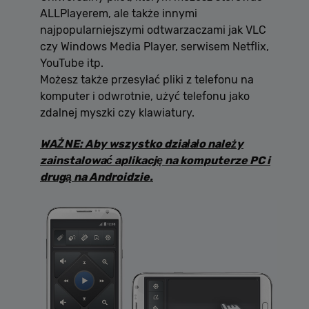
ALLPlayerem, ale także innymi
najpopularniejszymi odtwarzaczami jak VLC
czy Windows Media Player, serwisem Netflix,
YouTube itp.
Możesz także przesyłać pliki z telefonu na
komputer i odwrotnie, użyć telefonu jako
zdalnej myszki czy klawiatury.
WAŻNE: Aby wszystko działało należy
zainstalować aplikację na komputerze PC i
drugą na Androidzie.