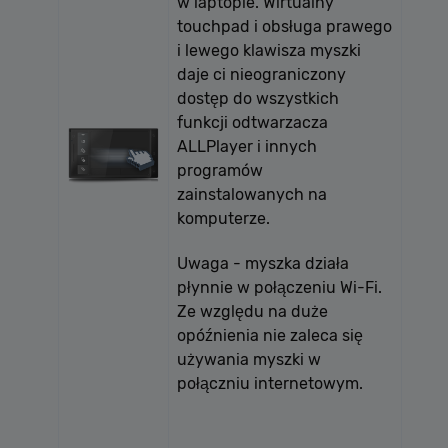
w laptopie. Wirtualny
touchpad i obsługa prawego
i lewego klawisza myszki
daje ci nieograniczony
dostęp do wszystkich
funkcji odtwarzacza
ALLPlayer i innych
programów
zainstalowanych na
komputerze.
Uwaga - myszka działa
płynnie w połączeniu Wi-Fi.
Ze względu na duże
opóźnienia nie zaleca się
używania myszki w
połączniu internetowym.