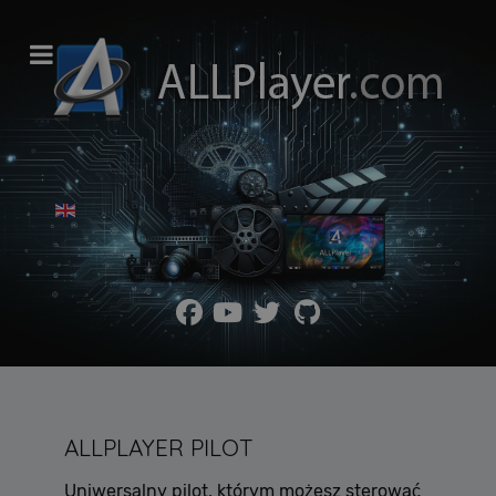
Wybierz swój język
ALLPLAYER PILOT
Uniwersalny pilot, którym możesz sterować