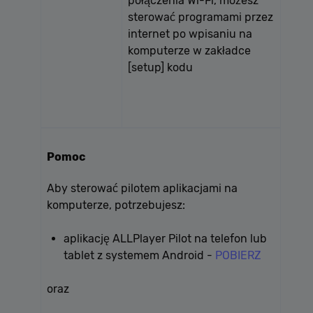
połączenia Wi-Fi, możesz
sterować programami przez
internet po wpisaniu na
komputerze w zakładce
[setup] kodu
Pomoc
Aby sterować pilotem aplikacjami na
komputerze, potrzebujesz:
aplikację ALLPlayer Pilot na telefon lub
tablet z systemem Android -
POBIERZ
oraz