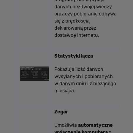
danych bez twojej wiedzy
oraz czy pobieranie odbywa
się z prędkością
deklarowaną przez
dostawcę internetu.
Statystyki łącza
Pokazuje ilość danych
wysyłanych i pobieranych
w danym dniu i z bieżącego
miesiąca.
Zegar
Umożliwia
automatyczne
wyłączenie komputera
o