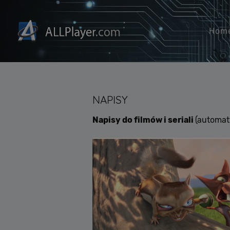
Hom
NAPISY
Napisy do filmów i seriali
(automat