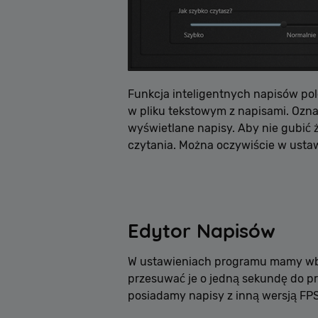
Funkcja inteligentnych napisów pole
w pliku tekstowym z napisami. Oznac
wyświetlane napisy. Aby nie gubić 
czytania. Można oczywiście w usta
Edytor Napisów
W ustawieniach programu mamy wbu
przesuwać je o jedną sekundę do pr
posiadamy napisy z inną wersją FPS