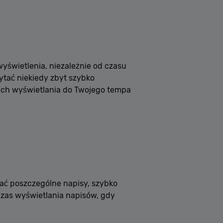
wyświetlenia, niezależnie od czasu
zytać niekiedy zbyt szybko
 ich wyświetlania do Twojego tempa
ć poszczególne napisy, szybko
czas wyświetlania napisów, gdy