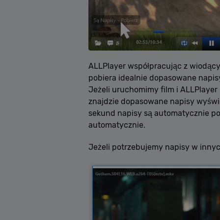
ALLPlayer współpracując z wiodącym
pobiera idealnie dopasowane napis
Jeżeli uruchomimy film i ALLPlayer 
znajdzie dopasowane napisy wyświetl
sekund napisy są automatycznie pob
automatycznie.
Jeżeli potrzebujemy napisy w innyc