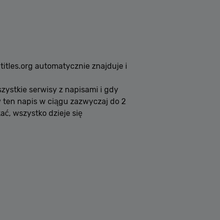
itles.org automatycznie znajduje i
zystkie serwisy z napisami i gdy
w ten napis w ciągu zazwyczaj do 2
ć, wszystko dzieje się