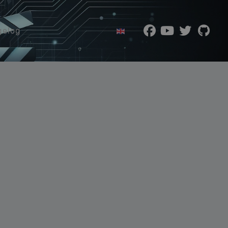
Wybierz swój język
gelog