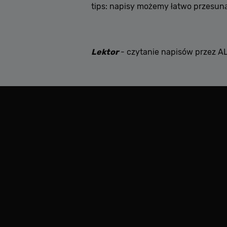
tips: napisy możemy łatwo przesunąć
Lektor
- czytanie napisów przez AL